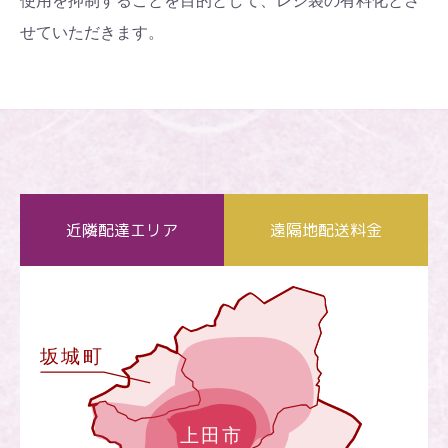
使用を抑制することを目的として、レジ袋の有料化とさ
せていただきます。
近隣配達エリア
遠隔地配送料金