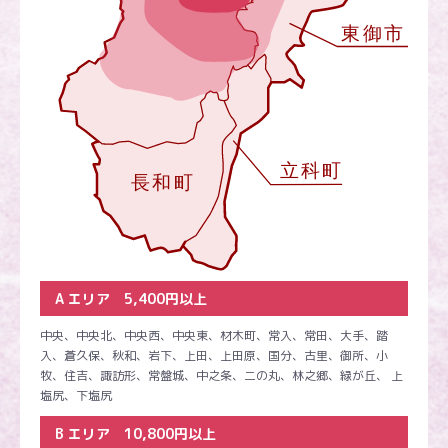
A エリア 5,400円以上
中央、中央北、中央西、中央東、材木町、常入、常田、大手、踏
入、蒼久保、秋和、岩下、上田、上田原、国分、古里、御所、小
牧、住吉、諏訪形、常盤城、中之条、二の丸、林之郷、緑が丘、 上
塩尻、下塩尻
B エリア 10,800円以上