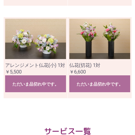
アレンジメント仏花(小) 1対
仏花(切花) 1対
￥5,500
￥6,600
ただいま品切れ中です。
ただいま品切れ中です。
サービス一覧