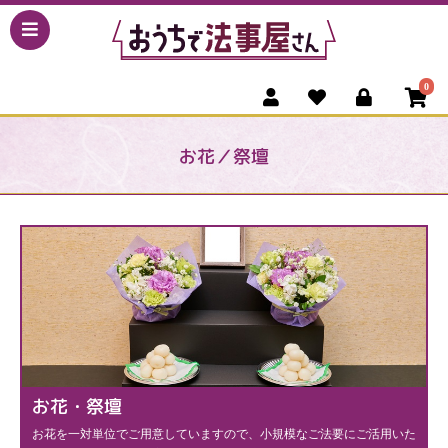
0
お花／祭壇
お花・祭壇
お花を一対単位でご用意していますので、小規模なご法要にご活用いた