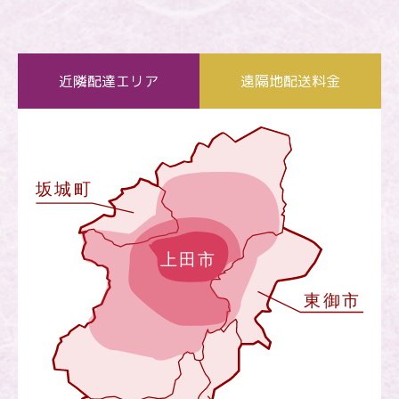
近隣配達エリア
遠隔地配送料金
お買い物を続ける
カートへ進む