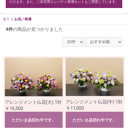
だけます。また、ご自宅用コンパクト祭壇セットもご用意しています。
全て
|
お花／祭壇
4件
の商品が見つかりました
アレンジメント仏花(中) 1対
アレンジメント仏花(大) 1対
￥11,000
￥16,500
ただいま品切れ中です。
ただいま品切れ中です。