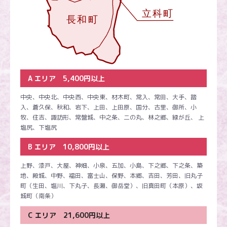
A エリア 5,400円以上
中央、中央北、中央西、中央東、材木町、常入、常田、大手、踏
入、蒼久保、秋和、岩下、上田、上田原、国分、古里、御所、小
牧、住吉、諏訪形、常盤城、中之条、二の丸、林之郷、緑が丘、 上
塩尻、下塩尻
B エリア 10,800円以上
上野、漆戸、大屋、神畑、小泉、五加、小島、下之郷、下之条、築
地、殿城、中野、福田、富士山、保野、本郷、吉田、芳田、旧丸子
町（生田、塩川、下丸子、長瀬、御岳堂）、旧真田町（本原）、坂
城町（南条）
C エリア 21,600円以上