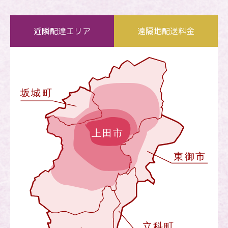
近隣配達エリア
遠隔地配送料金
お買い物を続ける
カートへ進む